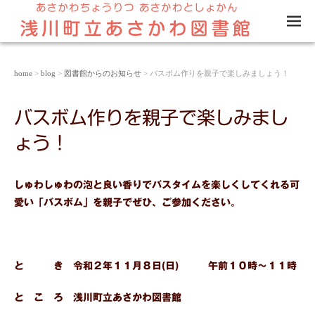
M
EN
U
home
>
blog
>
図書館からのお知らせ
> バスボム作りを親子で楽しみましょう！
バスボム作りを親子で楽しみまし
ょう！
しゅわしゅわの泡と良い香りでバスタイムを楽しくしてくれる可
愛い「バスボム」を親子でぜひ、ご参加ください。
と き 令和２年１１月８日(日) 午前１０時～１１時
と こ ろ 浅川町立あさかわ図書館