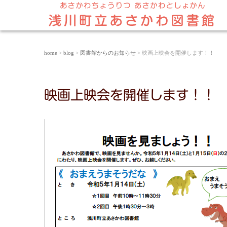
home
>
blog
>
図書館からのお知らせ
> 映画上映会を開催します！！
映画上映会を開催します！！